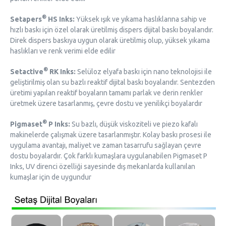
®
Setapers
HS Inks:
Yüksek ışık ve yıkama haslıklarına sahip ve
hızlı baskı için özel olarak üretilmiş dispers dijital baskı boyalarıdır.
Direk dispers baskıya uygun olarak üretilmiş olup, yüksek yıkama
haslıkları ve renk verimi elde edilir
®
Setactive
RK Inks:
Selüloz elyafa baskı için nano teknolojisi ile
geliştirilmiş olan su bazlı reaktif dijital baskı boyalarıdır. Sentezden
üretimi yapılan reaktif boyaların tamamı parlak ve derin renkler
üretmek üzere tasarlanmış, çevre dostu ve yenilikçi boyalardır
®
Pigmaset
P Inks:
Su bazlı, düşük viskoziteli ve piezo kafalı
makinelerde çalışmak üzere tasarlanmıştır. Kolay baskı prosesi ile
uygulama avantajı, maliyet ve zaman tasarrufu sağlayan çevre
dostu boyalardır. Çok farklı kumaşlara uygulanabilen Pigmaset P
Inks, UV direnci özelliği sayesinde dış mekanlarda kullanılan
kumaşlar için de uygundur