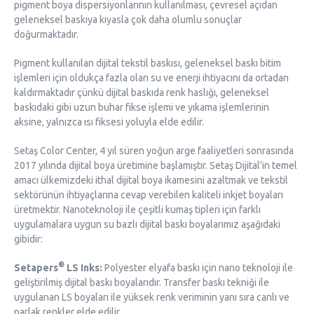
pigment boya dispersiyonlarının kullanılması, çevresel açıdan
geleneksel baskıya kıyasla çok daha olumlu sonuçlar
doğurmaktadır.
Pigment kullanılan dijital tekstil baskısı, geleneksel baskı bitim
işlemleri için oldukça fazla olan su ve enerji ihtiyacını da ortadan
kaldırmaktadır çünkü dijital baskıda renk haslığı, geleneksel
baskıdaki gibi uzun buhar fikse işlemi ve yıkama işlemlerinin
aksine, yalnızca ısı fiksesi yoluyla elde edilir.
Setaş Color Center, 4 yıl süren yoğun arge faaliyetleri sonrasında
2017 yılında dijital boya üretimine başlamıştır. Setaş Dijital’in temel
amacı ülkemizdeki ithal dijital boya ikamesini azaltmak ve tekstil
sektörünün ihtiyaçlarına cevap verebilen kaliteli inkjet boyaları
üretmektir. Nanoteknoloji ile çeşitli kumaş tipleri için farklı
uygulamalara uygun su bazlı dijital baskı boyalarımız aşağıdaki
gibidir:
®
Setapers
LS Inks:
Polyester elyafa baskı için nano teknoloji ile
geliştirilmiş dijital baskı boyalarıdır. Transfer baskı tekniği ile
uygulanan LS boyaları ile yüksek renk veriminin yanı sıra canlı ve
parlak renkler elde edilir