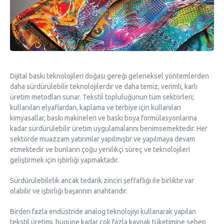
Dijital baskı teknolojileri doğası gereği geleneksel yöntemlerden
daha sürdürülebilir teknolojilerdir ve daha temiz, verimli, karlı
üretim metodları sunar. Tekstil topluluğunun tüm sektörleri;
kullanılan elyaflardan, kaplama ve terbiye için kullanılan
kimyasallar, baskı makineleri ve baskı boya formülasyonlarına
kadar sürdürülebilir üretim uygulamalarını benimsemektedir. Her
sektörde muazzam yatırımlar yapılmıştır ve yapılmaya devam
etmektedir ve bunların çoğu yenilikçi süreç ve teknolojileri
geliştirmek için işbirliği yapmaktadır.
Sürdürülebilirlik ancak tedarik zinciri şeffaflığı ile birlikte var
olabilir ve işbirliği başarının anahtarıdır.
Birden fazla endüstride analog teknolojiyi kullanarak yapılan
tekstil üretimi, bugüne kadar çok fazla kaynak tüketimine sebep