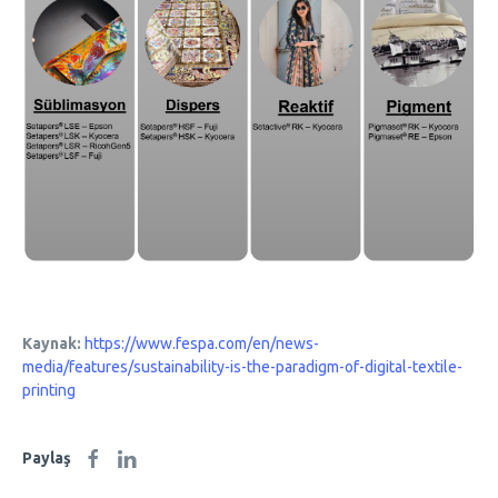
Kaynak:
​
https://www.fespa.com/en/news-
media/features/sustainability-is-the-paradigm-of-digital-textile-
printing
Paylaş