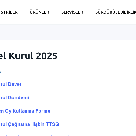
STRİLER
ÜRÜNLER
SERVİSLER
SÜRDÜRÜLEBİLİRLİ
l Kurul 2025
rul Daveti
urul Gündemi
en Oy Kullanma Formu
rul Çağrısına İlişkin TTSG