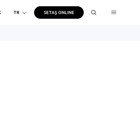
K
TR
SETAŞ ONLINE