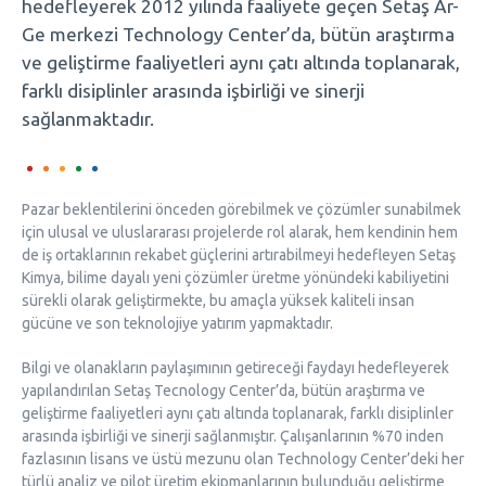
hedefleyerek 2012 yılında faaliyete geçen Setaş Ar-
Ge merkezi Technology Center’da, bütün araştırma
ve geliştirme faaliyetleri aynı çatı altında toplanarak,
farklı disiplinler arasında işbirliği ve sinerji
sağlanmaktadır.
Pazar beklentilerini önceden görebilmek ve çözümler sunabilmek
için ulusal ve uluslararası projelerde rol alarak, hem kendinin hem
de iş ortaklarının rekabet güçlerini artırabilmeyi hedefleyen Setaş
Kimya, bilime dayalı yeni çözümler üretme yönündeki kabiliyetini
sürekli olarak geliştirmekte, bu amaçla yüksek kaliteli insan
gücüne ve son teknolojiye yatırım yapmaktadır.
Bilgi ve olanakların paylaşımının getireceği faydayı hedefleyerek
yapılandırılan Setaş Tecnology Center’da, bütün araştırma ve
geliştirme faaliyetleri aynı çatı altında toplanarak, farklı disiplinler
arasında işbirliği ve sinerji sağlanmıştır. Çalışanlarının %70 inden
fazlasının lisans ve üstü mezunu olan Technology Center’deki her
türlü analiz ve pilot üretim ekipmanlarının bulunduğu geliştirme