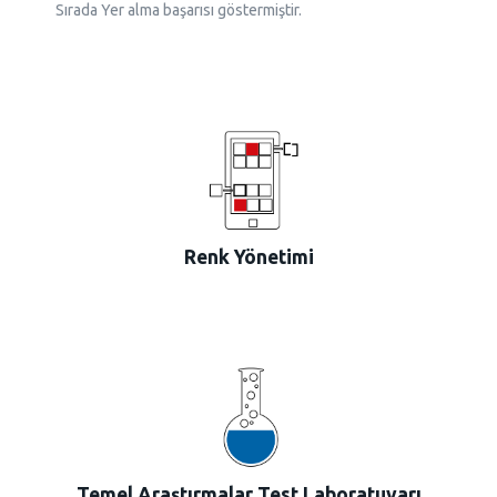
Sırada
Yer alma başarısı göstermiştir.
Renk Yönetimi
Temel Araştırmalar Test Laboratuvarı