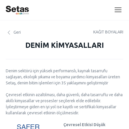
KAĞIT BOYALARI
Geri
DENİM KİMYASALLARI
Denim sektörü için yüksek performanslı, kaynak tasarrufu
sağlayan, ekolojik yıkama ve boyama yardımcı kimyasalları üreten
Setaş, denim bitim işlemleri için 3S yaklaşımını geliştirmiştir
Çevresel etkinin azaltılması, daha güvenli, daha tasarruflu ve daha
akıllı kimyasallar ve prosesler seçilerek elde edilebilir.
İyileştirmeye giden en iyi yol ise kayıtlı ve sertifikalı kimyasallar
kullanılarak çevresel etkinin ölçülmesidir.
Çevresel Etkisi Düşük