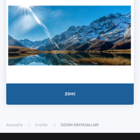
ZDHC
Anasayfa
Ürünler
DENİM KİMYASALLARI