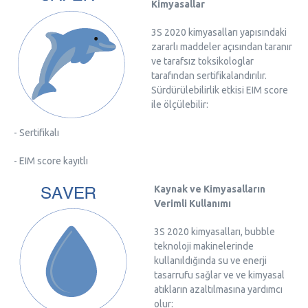
Kimyasallar
3S 2020 kimyasalları yapısındaki
zararlı maddeler açısından taranır
ve tarafsız toksikologlar
tarafından sertifikalandırılır.
Sürdürülebilirlik etkisi EIM score
ile ölçülebilir:
- Sertifikalı
- EIM score kayıtlı​
Kaynak ve Kimyasalların
Verimli Kullanımı
3S 2020 kimyasalları, bubble
teknoloji makinelerinde
kullanıldığında su ve enerji
tasarrufu sağlar ve ve kimyasal
atıkların azaltılmasına yardımcı
olur: