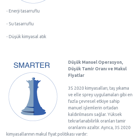
- Enerji tasarruflu
- Su tasarruflu
- Düşük kimyasal atık
Düşük Manuel Operasyon,
Düşük Tamir Oranı ve Makul
Fiyatlar
3S 2020 kimyasalları, taş yıkama
ve elle sprey uygulamaları gibi en
fazla çevresel etkiye sahip
manuel işlemlerin ortadan
kaldırılmasını sağlar. Yüksek
tekrarlanabilirlik oranları tamir
oranlarını azaltır. Ayrıca, 3S 2020
kimyasallarının makul fiyat politikası vardır: