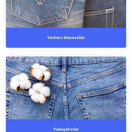
Yardımcı kimyasallar
Yumuşatıcılar