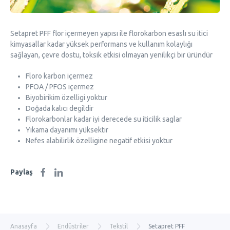
Setapret PFF flor içermeyen yapısı ile florokarbon esaslı su itici
kimyasallar kadar yüksek performans ve kullanım kolaylığı
sağlayan, çevre dostu, toksik etkisi olmayan yenilikçi bir üründür
Floro karbon içermez
PFOA / PFOS içermez
Biyobirikim özelligi yoktur
Doğada kalıcı degildir
Florokarbonlar kadar iyi derecede su iticilik saglar
Yıkama dayanımı yüksektir
Nefes alabilirlik özelligine negatif etkisi yoktur
Paylaş
Anasayfa
Endüstriler
Tekstil
Setapret PFF